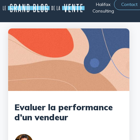
Halifax
Contact
Consulting
Evaluer la performance
d’un vendeur