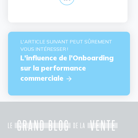
L'ARTICLE SUIVANT PEUT SÛREMENT
VOUS INTÉRESSER !
L'influence de l'Onboarding
sur la performance
commerciale