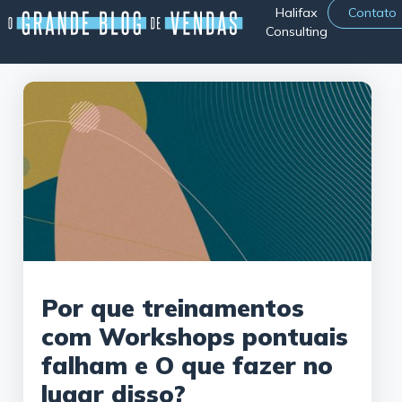
Halifax
Contato
Consulting
Por que treinamentos
com Workshops pontuais
falham e O que fazer no
lugar disso?