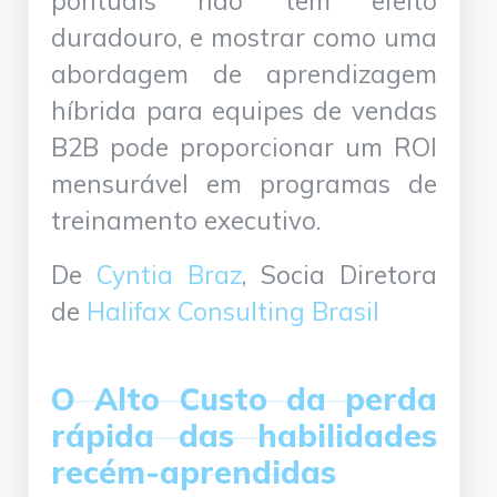
pontuais não têm efeito
duradouro, e mostrar como uma
abordagem de aprendizagem
híbrida para equipes de vendas
B2B pode proporcionar um ROI
mensurável em programas de
treinamento executivo.
De
Cyntia Braz
, Socia Diretora
de
Halifax Consulting Brasil
O Alto Custo da perda
rápida das habilidades
recém-aprendidas