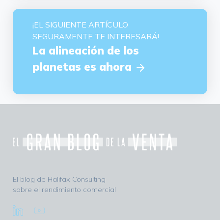
¡EL SIGUIENTE ARTÍCULO
SEGURAMENTE TE INTERESARÁ!
La alineación de los
planetas es ahora
El blog de Halifax Consulting
sobre el rendimiento comercial