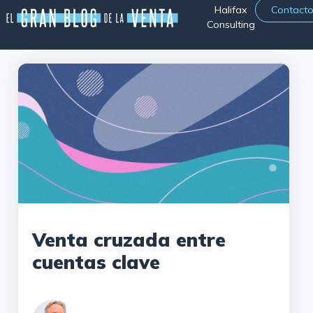
Halifax
Contact
Consulting
Venta cruzada entre
cuentas clave