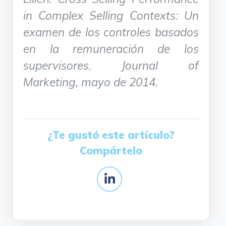
in Complex Selling Contexts: Un
examen de los controles basados
en la remuneración de los
supervisores. Journal of
Marketing, mayo de 2014.
¿Te gustó este artículo?
Compártelo