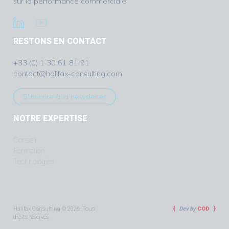
sur la performance commerciale
RESTONS EN CONTACT
+33 (0) 1 30 61 81 91
contact@halifax-consulting.com
S'inscrire à la newsletter
NOTRE EXPERTISE
Conseil
Formation
Technologies
Halifax Consulting © 2026. Tous
Dev by
COD
droits réservés.