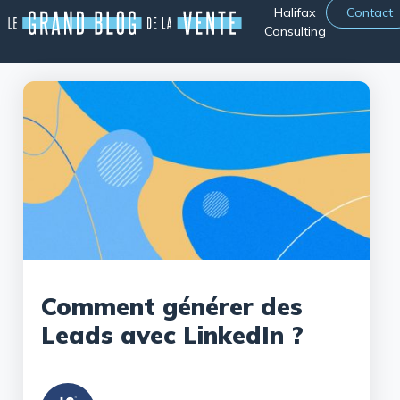
Halifax
Contact
Consulting
Comment générer des
Leads avec LinkedIn ?