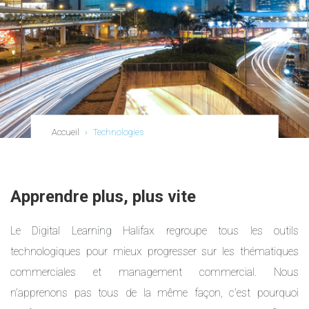
Accueil
›
Technologies
Apprendre plus, plus vite
Le Digital Learning Halifax regroupe tous les outils
technologiques pour mieux progresser sur les thématiques
commerciales et management commercial. Nous
n’apprenons pas tous de la même façon, c’est pourquoi