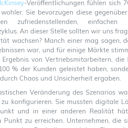
cKinsey
-Veröffentlichungen fühlen sich 
n wohler. Sie bevorzugen diese gegenüber
n zufriedenstellenden, einfachen 
klus. An dieser Stelle sollten wir uns fra
ität wachsen? Manch einer mag sagen, da
bnissen war, und für einige Märkte stim
Ergebnis von Vertriebsmitarbeitern, die
100 % der Kunden geleistet haben, sond
h durch Chaos und Unsicherheit ergaben.
rastischen Veränderung des Szenarios w
zu konfigurieren. Sie mussten digitale L
unkt und in einer anderen Realität hätt
 Punkt zu erreichen. Unternehmen, die 