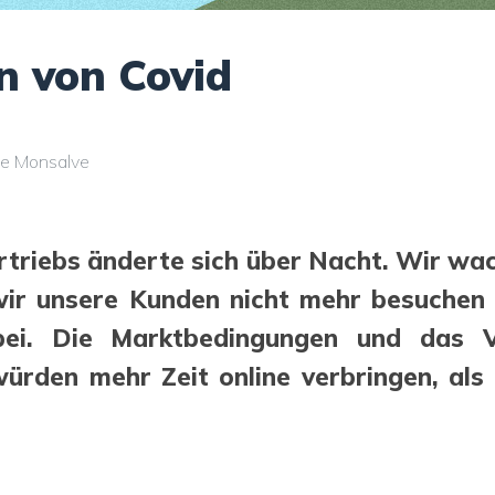
n von Covid
ose Monsalve
triebs änderte sich über Nacht. Wir wa
ir unsere Kunden nicht mehr besuchen 
ei. Die Marktbedingungen und das V
ürden mehr Zeit online verbringen, als 