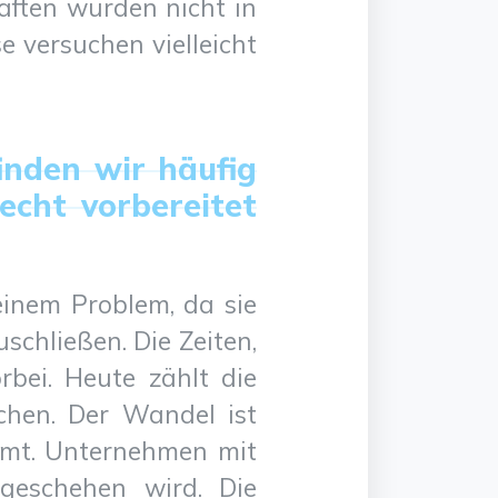
aften wurden nicht in
e versuchen vielleicht
inden wir häufig
lecht vorbereitet
inem Problem, da sie
chließen. Die Zeiten,
bei. Heute zählt die
achen. Der Wandel ist
ormt. Unternehmen mit
geschehen wird. Die