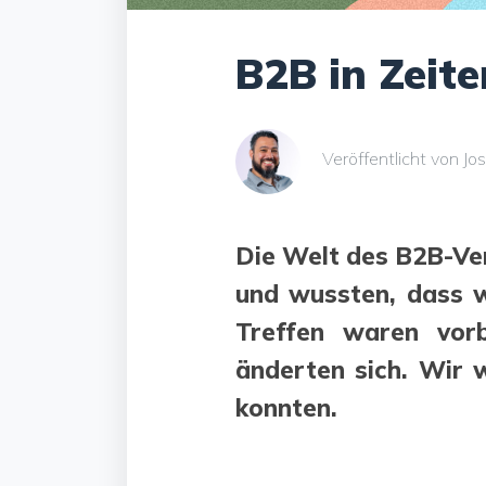
B2B in Zeite
Veröffentlicht von J
Die Welt des B2B-Ver
und wussten, dass w
Treffen waren vorb
änderten sich. Wir w
konnten.