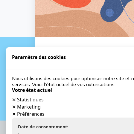
Der kommerzielle
Paramètre des cookies
aktionsplan ein kompass fur
unternehmer
Nous utilisons des cookies pour optimiser notre site et 
services. Voici l'état actuel de vos autorisations :
Votre état actuel
✕
Statistiques
✕
Marketing
✕
Préférences
Date de consentement:
-