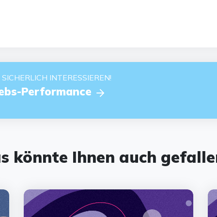
 SICHERLICH INTERESSIEREN!
triebs-Performance
s könnte Ihnen auch gefall