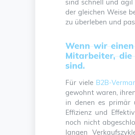
sind schnell und agi
der gleichen Weise be
zu überleben und pass
Wenn wir einen 
Mitarbeiter, die
sind.
Für viele
B2B-Vermar
gewohnt waren, ihren
in denen es primär 
Effizienz und Effekt
noch nicht abgeschlo
langen Verkaufszyk