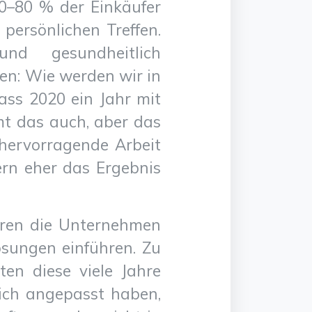
70–80 % der Einkäufer
 persönlichen Treffen.
und gesundheitlich
gen: Wie werden wir in
ss 2020 ein Jahr mit
mt das auch, aber das
 hervorragende Arbeit
ern eher das Ergebnis
aren die Unternehmen
ösungen einführen. Zu
en diese viele Jahre
sich angepasst haben,