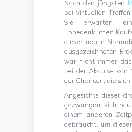
Nach den jüngsten
M
bei virtuellen Treffe
Sie erwarten eine
unbedenklichen Kaufzy
dieser neuen Normal
ausgezeichneten Erge
war nicht immer das 
bei der Akquise von 
der Chancen, die sic
Angesichts dieser d
gezwungen, sich neu 
einem anderen Zeitp
gebraucht, um diesen