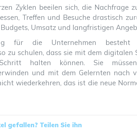
en Zyklen beeilen sich, die Nachfrage zu
essen, Treffen und Besuche drastisch z
 Budgets, Umsatz und langfristigen Angeb
ung für die Unternehmen besteht 
so zu schulen, dass sie mit dem digitalen 
Schritt halten können. Sie müssen 
rwinden und mit dem Gelernten nach vo
icht wiederkehren, das ist die neue Norma
el gefallen? Teilen Sie ihn