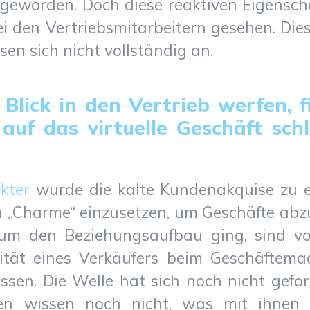
l geworden. Doch diese reaktiven Eigensch
i den Vertriebsmitarbeitern gesehen. Dies
en sich nicht vollständig an.
Blick in den Vertrieb werfen, f
 auf das virtuelle Geschäft sch
kter
wurde die kalte Kundenakquise zu e
 „Charme“ einzusetzen, um Geschäfte abzus
um den Beziehungsaufbau ging, sind vor
ivität eines Verkäufers beim Geschäftem
ssen. Die Welle hat sich noch nicht gef
len wissen noch nicht, was mit ihnen 