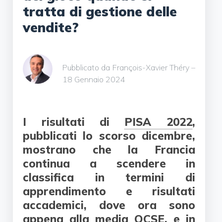
tratta di gestione delle
vendite?
Pubblicato da François-Xavier Théry –
18 Gennaio 2024
I risultati di
PISA 2022
,
pubblicati lo scorso dicembre,
mostrano che la Francia
continua a scendere in
classifica in termini di
apprendimento e risultati
accademici, dove ora sono
appena alla media OCSE, e in