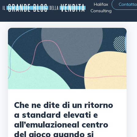
Halifax
Contatta
Consulting
Che ne dite di un ritorno
a standard elevati e
all’emulazioneal centro
del gioco quando si