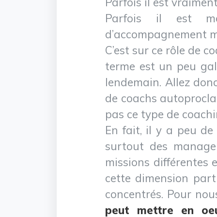
Parfois il est vraimen
Parfois il est m
d’accompagnement m
C’est sur ce rôle de 
terme est un peu gal
lendemain. Allez donc
de coachs autoproclam
pas ce type de coachi
En fait, il y a peu d
surtout des manage
missions différentes e
cette dimension part
concentrés. Pour no
peut mettre en oeu