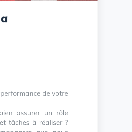
la
 performance de votre
ien assurer un rôle
et tâches à réaliser ?