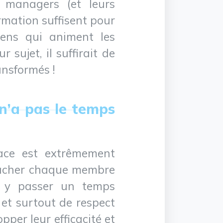
 managers (et leurs
rmation suffisent pour
gens qui animent les
sujet, il suffirait de
nsformés !
n’a pas le temps
cace est extrêmement
 coacher chaque membre
ns y passer un temps
 et surtout de respect
per leur efficacité et