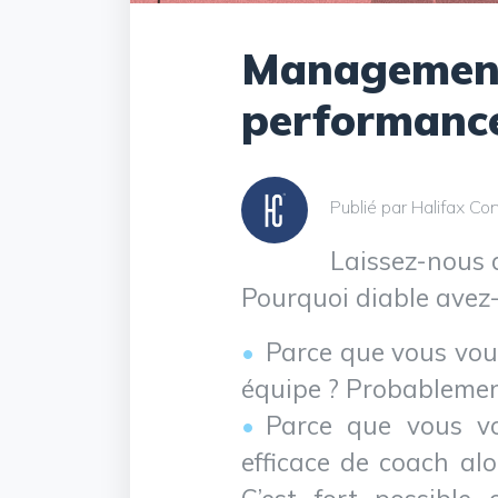
Management
performanc
Publié par Halifax Con
Laissez-nous 
Pourquoi diable avez-
Parce que vous vou
équipe ? Probablement
Parce que vous v
efficace de coach alo