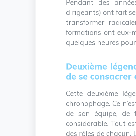
Pendant des années
dirigeants) ont fait 
transformer radical
formations ont eux-mê
quelques heures pour
Deuxième légend
de se consacrer
Cette deuxième lége
chronophage. Ce n’est
de son équipe, de f
considérable. Tout es
des rôles de chacun. 