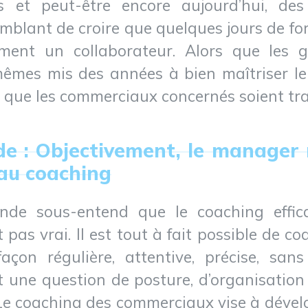
 et peut-être encore aujourd’hui, des
semblant de croire que quelques jours de fo
ement un collaborateur. Alors que les 
mes mis des années à bien maîtriser leur 
 que les commerciaux concernés soient tra
e : Objectivement, le manager 
 au coaching
nde sous-entend que le coaching effi
 pas vrai. Il est tout à fait possible de
açon régulière, attentive, précise, sa
t une question de posture, d’organisation
Le coaching des commerciaux vise à dévelop