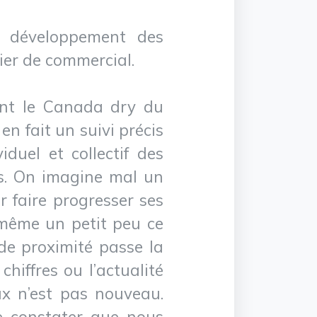
du développement des
ier de commercial.
ont le Canada dry du
n fait un suivi précis
duel et collectif des
ats. On imagine mal un
r faire progresser ses
e même un petit peu ce
de proximité passe la
hiffres ou l’actualité
x n’est pas nouveau.
de constater que nous