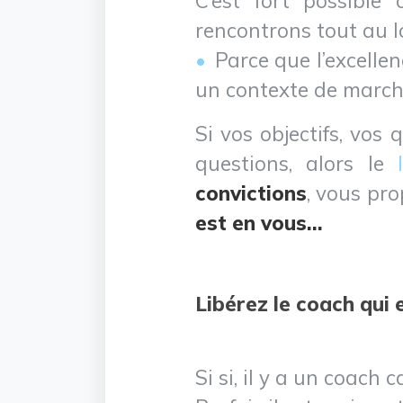
C’est fort possible
rencontrons tout au l
Parce que l’excelle
un contexte de marché
Si vos objectifs, vos
questions, alors le
convictions
, vous pr
est en vous…
Libérez le coach qui
Si si, il y a un coac