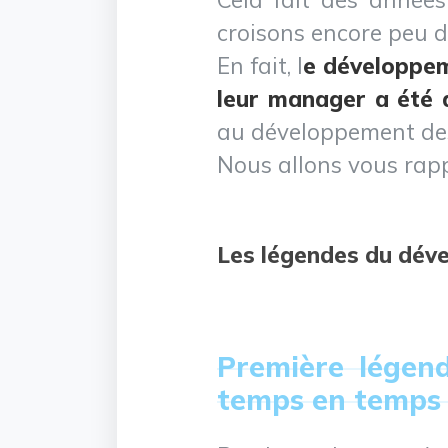
croisons encore peu d
En fait, l
e développem
leur manager a été a
au développement de
Nous allons vous rappe
Les légendes du dév
Première légen
temps en temps s