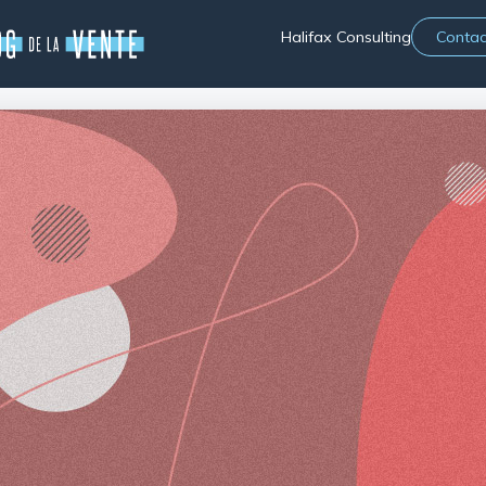
Halifax Consulting
Contac