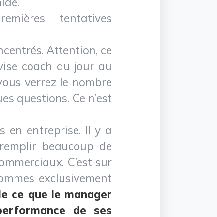
ide.
mières tentatives
centrés. Attention, ce
vise coach du jour au
 vous verrez le nombre
es questions. Ce n’est
 en entreprise. Il y a
remplir beaucoup de
 commerciaux. C’est sur
 sommes exclusivement
le ce que le manager
 performance de ses