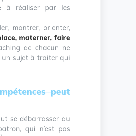
 à réaliser par les
er, montrer, orienter,
place, materner, faire
oaching de chacun ne
 un sujet à traiter qui
ompétences peut
eut se débarrasser du
atron, qui n’est pas