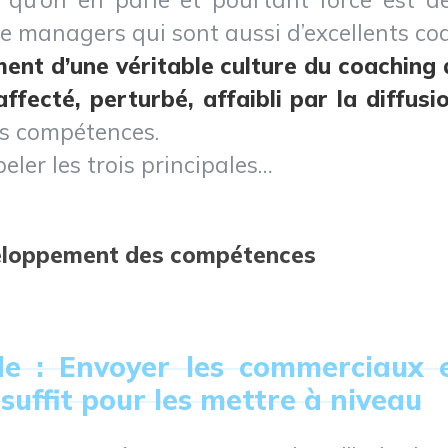
e managers qui sont aussi d’excellents co
ent d’une véritable culture du coaching
ffecté, perturbé, affaibli par la diffus
s compétences.
ler les trois principales…
eloppement des compétences
de : Envoyer les commerciaux 
uffit pour les mettre à niveau