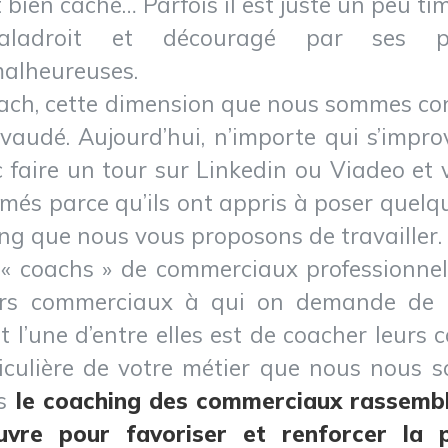
t bien caché… Parfois il est juste un peu tim
aladroit et découragé par ses pre
alheureuses.
coach, cette dimension que nous sommes con
vaudé. Aujourd’hui, n’importe qui s’impro
 faire un tour sur Linkedin ou Viadeo et
és parce qu’ils ont appris à poser quelqu
ng que nous vous proposons de travailler.
e « coachs » de commerciaux professionnels
rs commerciaux à qui on demande de 
t l’une d’entre elles est de coacher leurs
iculière de votre métier que nous nous
us
le coaching des commerciaux rassemb
vre pour favoriser et renforcer la