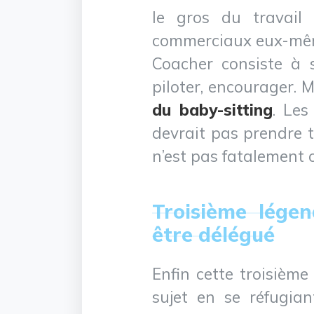
le gros du travail
commerciaux eux-mê
Coacher consiste à so
piloter, encourager. 
du baby-sitting
. Le
devrait pas prendre tr
n’est pas fatalement c
Troisième lége
être délégué
Enfin cette troisièm
sujet en se réfugia