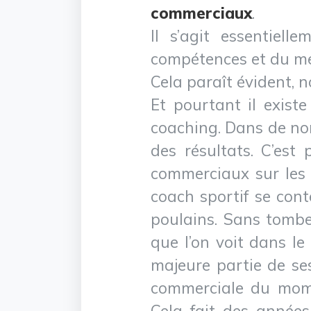
commerciaux
.
Il s’agit essentiel
compétences et du me
Cela paraît évident, n
Et pourtant il exis
coaching. Dans de nom
des résultats. C’est
commerciaux sur les f
coach sportif se cont
poulains. Sans tomber
que l’on voit dans l
majeure partie de ses
commerciale du mome
Cela fait des années