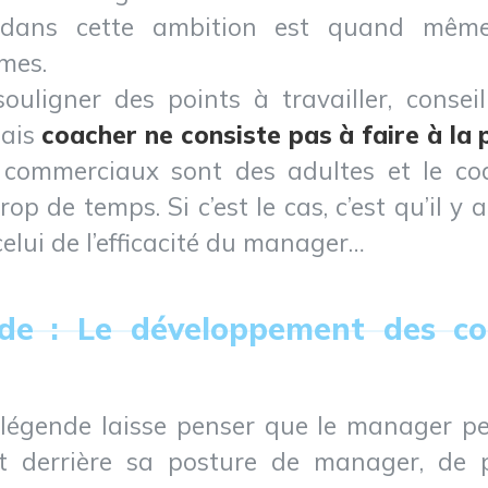
 dans cette ambition est quand même
mes.
uligner des points à travailler, conseill
Mais
coacher ne consiste pas à faire à la 
s commerciaux sont des adultes et le c
op de temps. Si c’est le cas, c’est qu’il y a
elui de l’efficacité du manager…
nde : Le développement des c
e légende laisse penser que le manager p
nt derrière sa posture de manager, de p