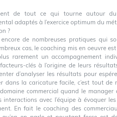
lement de tout ce qui tourne autour 
ntal adaptés à l’exercice optimum du mét
on ?
te encore de nombreuses pratiques qui s
breux cas, le coaching mis en oeuvre est e
 plus rarement un accompagnement indivi
acteurs-clés à l’origine de leurs résult
enter d’analyser les résultats pour espére
 dans la caricature facile, c’est tout d
e domaine commercial quand le manager 
 interactions avec l’équipe à évoquer les c
nt. En fait le coaching des commerciau
 qu’on en parle et pourtant force est 