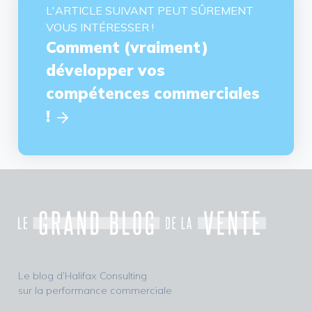
L'ARTICLE SUIVANT PEUT SÛREMENT
VOUS INTÉRESSER !
Comment (vraiment)
développer vos
compétences commerciales
!
Le blog d’Halifax Consulting
sur la performance commerciale