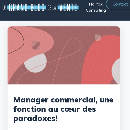
Halifax
Contact
Consulting
Manager commercial, une
fonction au cœur des
paradoxes!