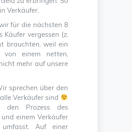
Geld zu erbringen. So
in Verkäufer.
 wir für die nächsten 8
 Käufer vergessen (z.
ht brauchten, weil ein
r von einem netten,
 nicht mehr auf unsere
. Wir sprechen über den
 alle Verkäufer sind
er den Prozess des
 und einem Verkäufer
umfasst. Auf einer