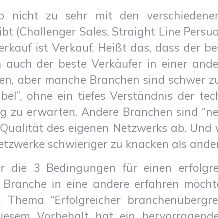
so nicht zu sehr mit den verschiedene
gibt (Challenger Sales, Straight Line Persu
Verkauf ist Verkauf. Heißt das, dass der be
 auch der beste Verkäufer in einer ande
den, aber manche Branchen sind schwer zu
ibel”, ohne ein tiefes Verständnis der t
olg zu erwarten. Andere Branchen sind “n
Qualität des eigenen Netzwerks ab. Und w
etzwerke schwieriger zu knacken als ander
 die 3 Bedingungen für einen erfolgre
 Branche in eine andere erfahren möcht
 Thema “Erfolgreicher branchenübergr
diesem Vorbehalt hat ein hervorragende