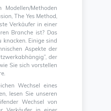
n Modellen/Methoden
asion, The Yes Method,
ste Verkäufer in einer
ren Branche ist? Das
 knacken. Einige sind
echnischen Aspekte der
etzwerkabhängig”, der
ie Sie sich vorstellen
e.
ichen Wechsel eines
en, lesen Sie unseren
eifender Wechsel von
r Verkäufer in einer