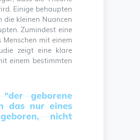
ird. Einige behaupten
m die kleinen Nuancen
upten. Zumindest eine
ss Menschen mit einem
udie zeigt eine klare
mit einem bestimmten
 “der geborene
n das nur eines
geboren, nicht