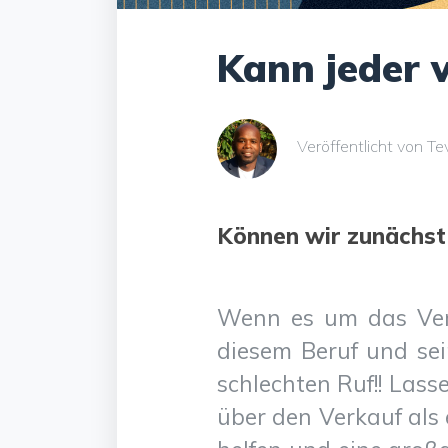
Kann jeder 
Veröffentlicht von T
Können wir zunächst
Wenn es um das Verk
diesem Beruf und sei
schlechten Ruf!! Lass
über den Verkauf als 