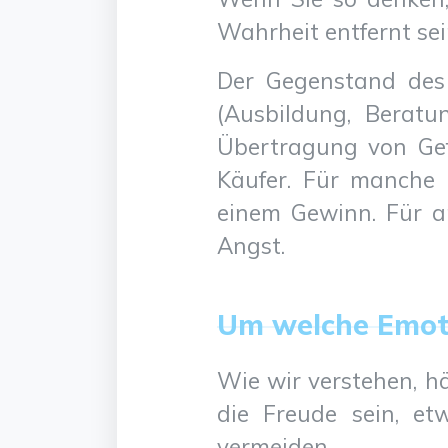
Wahrheit entfernt sei
Der Gegenstand des
(Ausbildung, Beratu
Übertragung von Gef
Käufer. Für manche 
einem Gewinn. Für a
Angst.
Um welche Emoti
Wie wir verstehen, hä
die Freude sein, et
vermeiden.