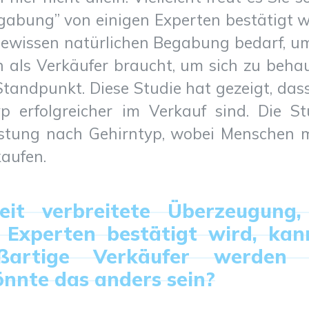
abung” von einigen Experten bestätigt w
 gewissen natürlichen Begabung bedarf, u
n als Verkäufer braucht, um sich zu beha
 Standpunkt. Diese Studie hat gezeigt, da
 erfolgreicher im Verkauf sind. Die St
istung nach Gehirntyp, wobei Menschen 
kaufen.
it verbreitete Überzeugung,
n Experten bestätigt wird, kan
ßartige Verkäufer werden 
nnte das anders sein?