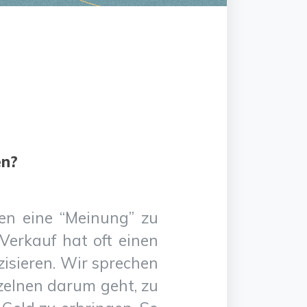
en?
en eine “Meinung” zu
Verkauf hat oft einen
zisieren. Wir sprechen
nzelnen darum geht, zu