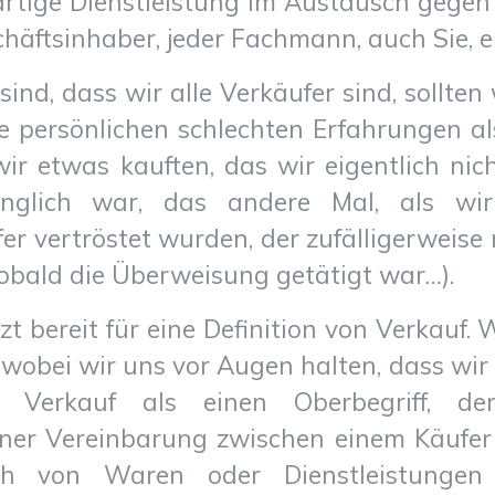
artige Dienstleistung im Austausch gegen 
chäftsinhaber, jeder Fachmann, auch Sie, e
ind, dass wir alle Verkäufer sind, sollten
e persönlichen schlechten Erfahrungen als
wir etwas kauften, das wir eigentlich nic
inglich war, das andere Mal, als wi
r vertröstet wurden, der zufälligerweise
sobald die Überweisung getätigt war…).
tzt bereit für eine Definition von Verkauf
 wobei wir uns vor Augen halten, dass wir
 Verkauf als einen Oberbegriff, d
er Vereinbarung zwischen einem Käufer
h von Waren oder Dienstleistungen 