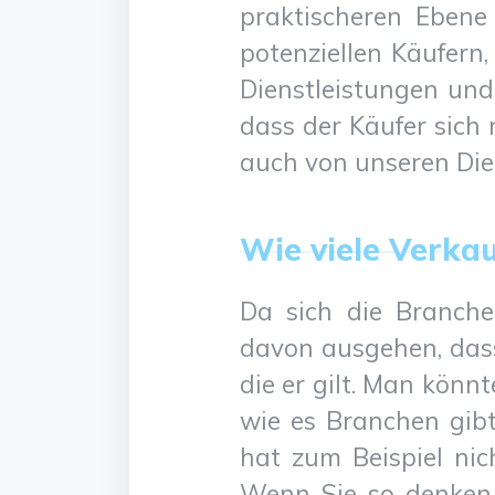
praktischeren Ebene
potenziellen Käufern
Dienstleistungen und 
dass der Käufer sich 
auch von unseren Die
Wie viele Verka
Da sich die Branche
davon ausgehen, dass 
die er gilt. Man könn
wie es Branchen gibt
hat zum Beispiel ni
Wenn Sie so denken, 