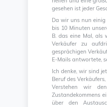
helfen und eine groß
gesehen ist jeder Ges
Da wir uns nun einig s
bis 10 Minuten unser
B. das eine Mal, als 
Verkäufer zu aufdr
gesprächigen Verkäufe
E-Mails antwortete, 
Ich denke, wir sind je
Beruf des Verkäufers,
Verstehen wir den
Zustandekommens ein
über den Austausc