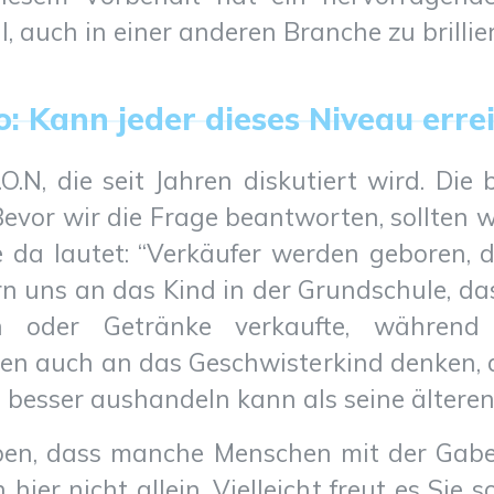
, auch in einer anderen Branche zu brillie
so: Kann jeder dieses Niveau erre
I.O.N, die seit Jahren diskutiert wird. Die
evor wir die Frage beantworten, sollten wi
e da lautet: “Verkäufer werden geboren, d
ern uns an das Kind in der Grundschule, d
en oder Getränke verkaufte, währen
en auch an das Geschwisterkind denken, da
 besser aushandeln kann als seine älteren
en, dass manche Menschen mit der Gab
hier nicht allein. Vielleicht freut es Sie 