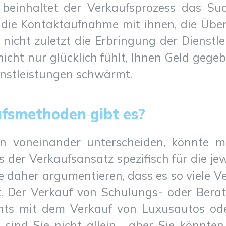
 beinhaltet der Verkaufsprozess das S
, die Kontaktaufnahme mit ihnen, die Üb
nicht zuletzt die Erbringung der Dienstle
nicht nur glücklich fühlt, Ihnen Geld geg
nstleistungen schwärmt.
ufsmethoden gibt es?
n voneinander unterscheiden, könnte m
der Verkaufsansatz spezifisch für die jewe
te daher argumentieren, dass es so viele 
. Der Verkauf von Schulungs- oder Bera
chts mit dem Verkauf von Luxusautos od
sind Sie nicht allein… aber Sie könnten