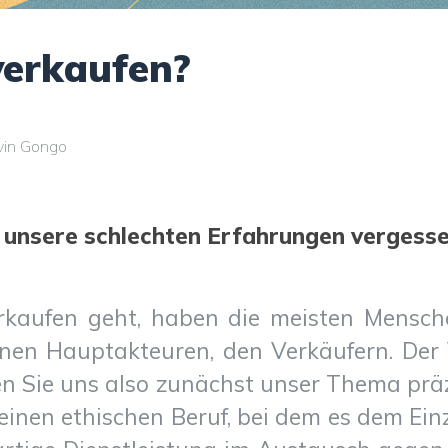
verkaufen?
evin Gongo
 unsere schlechten Erfahrungen vergess
aufen geht, haben die meisten Mensch
nen Hauptakteuren, den Verkäufern. Der 
en Sie uns also zunächst unser Thema prä
einen ethischen Beruf, bei dem es dem Ei