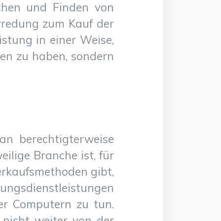
uchen und Finden von
erredung zum Kauf der
istung in einer Weise,
eben zu haben, sondern
an berechtigterweise
ilige Branche ist, für
Verkaufsmethoden gibt,
tungsdienstleistungen
er Computern zu tun.
 nicht weiter von der