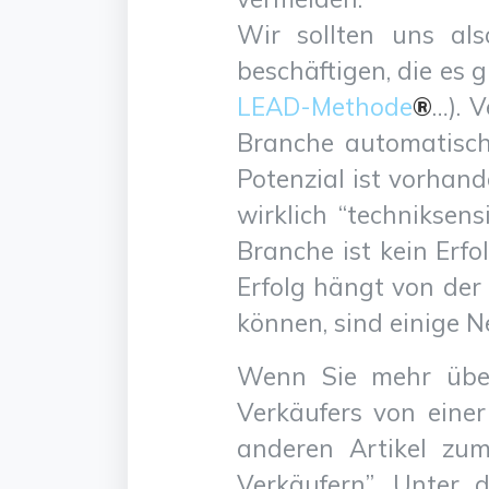
Wir sollten uns al
beschäftigen, die es 
LEAD-Methode
®
…). 
Branche automatisch
Potenzial ist vorhan
wirklich “techniksens
Branche ist kein Erf
Erfolg hängt von der 
können, sind einige N
Wenn Sie mehr über
Verkäufers von einer
anderen Artikel zum
Verkäufern”. Unter 