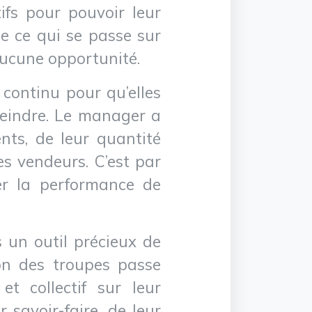
tifs pour pouvoir leur
de ce qui se passe sur
aucune opportunité.
continu pour qu’elles
tteindre. Le manager a
ents, de leur quantité
es vendeurs. C’est par
ser la performance de
un outil précieux de
on des troupes passe
et collectif sur leur
 savoir-faire, de leur