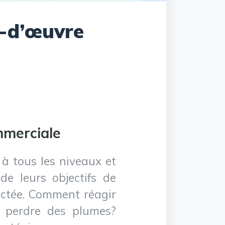
n-d’œuvre
mmerciale
 à tous les niveaux et
de leurs objectifs de
fectée. Comment réagir
s perdre des plumes?