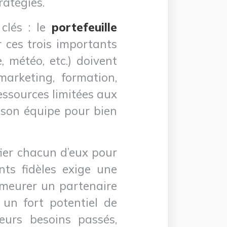
ratégies.
 clés : le
portefeuille
r ces trois importants
, météo, etc.) doivent
 marketing, formation,
ressources limitées aux
e son équipe pour bien
ifier chacun d’eux pour
nts fidèles exige une
demeurer un partenaire
 un fort potentiel de
leurs besoins passés,