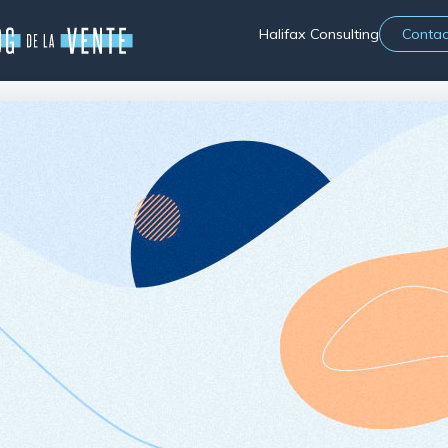
Halifax Consulting
Contac