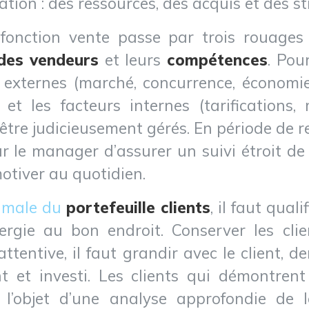
sation : des ressources, des acquis et des st
 fonction vente passe par trois rouages
 des vendeurs
et leurs
compétences
. Pou
 externes (marché, concurrence, économie
et les facteurs internes (tarifications,
 être judicieusement gérés. En période de 
ur le manager d’assurer un suivi étroit d
otiver au quotidien.
timale du
portefeuille clients
, il faut qual
rgie au bon endroit. Conserver les clie
attentive, il faut grandir avec le client, 
t et investi. Les clients qui démontrent
 l’objet d’une analyse approfondie de 