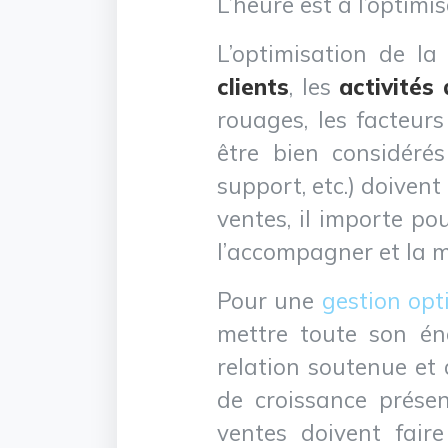
L’heure est à l’optimi
L’optimisation de la
clients
, les
activités
rouages, les facteurs
être bien considérés 
support, etc.) doivent
ventes, il importe po
l’accompagner et la m
Pour une
gestion op
mettre toute son éne
relation soutenue et 
de croissance présen
ventes doivent faire