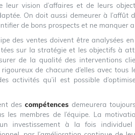
e leur vision d’affaires et de leurs objec
aptée. On doit aussi demeurer à l’affût 
dentifier de bons prospects et ne manquer 
ipe des ventes doivent être analysées en 
ées sur la stratégie et les objectifs à a
urer de la qualité des interventions cli
i rigoureux de chacune d’elles avec tous l
s activités qu’il est possible d’optimi
ment des
compétences
demeurera toujours 
us les membres de l’équipe. La motivati
n investissement à la fois individuel 
nnel, par l’amélioration continue de leur