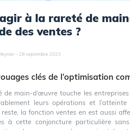
gir à la rareté de mai
de des ventes ?
 Meynier – 28 septembre 2023
rouages clés de l’optimisation co
é de main-d’œuvre touche les entreprises
rablement leurs opérations et l’atteinte 
reste, la fonction ventes en est aussi af
s à cette conjoncture particulière san