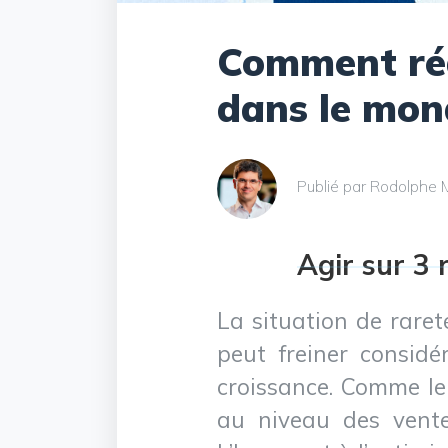
Comment réa
dans le mon
Publié par Rodolphe
Agir sur 3 
La situation de raret
peut freiner considé
croissance. Comme le 
au niveau des vente