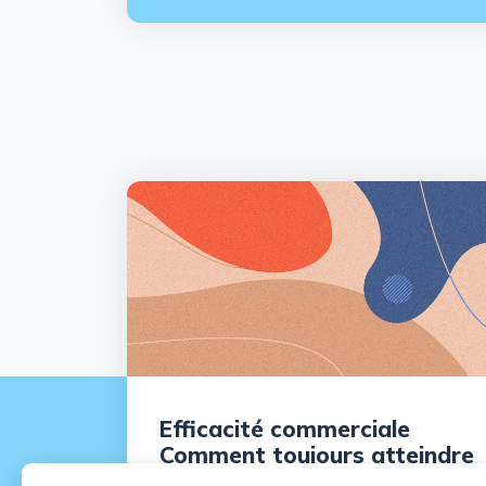
Efficacité commerciale
Comment toujours atteindre
ses objectifs ?