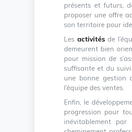
présents et futurs, d
proposer une offre ad
son territoire pour i
Les
activités
de l’équ
demeurent bien orient
pour mission de s’ass
suffisante et du suiv
une bonne gestion de
l’équipe des ventes.
Enfin, le développe
progression pour to
inévitablement par u
cheminement professio