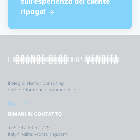
sull'esperienza del cliente
ripaga!
Il blog di Halifax Consulting
sulla performance commerciale
RIMANI IN CONTATTO
+39 347 63 67 729
italy@halifax-consulting.com