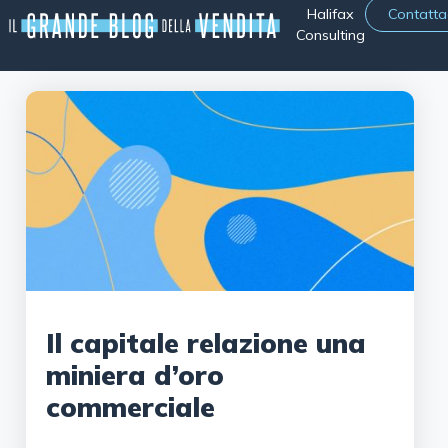
Halifax
Contatta
Consulting
Il capitale relazione una
miniera d’oro
commerciale