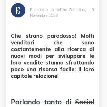
Pubblicato da Halifax Consulting – 9
Novembre 2023
Che strano paradosso!
Molti
venditori che sono
costantemente alla ricerca di
nuovi modi per sviluppare le
loro vendite stanno sfruttando
poco una risorsa facile
: il loro
capitale relazione!
Parlando tanto di
Social