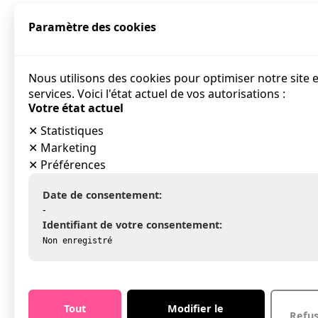
Paramètre des cookies
Nous utilisons des cookies pour optimiser notre site 
services. Voici l'état actuel de vos autorisations :
Votre état actuel
✕
Statistiques
✕
Marketing
✕
Préférences
Date de consentement:
-
Identifiant de votre consentement:
Non enregistré
Tout
Modifier le
Refu