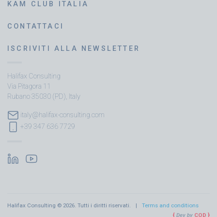
KAM CLUB ITALIA
CONTATTACI
ISCRIVITI ALLA NEWSLETTER
Halifax Consulting
Via Pitagora 11
Rubano 35030 (PD), Italy
italy@halifax-consulting.com
+39 347 636 7729
Halifax Consulting © 2026. Tutti i diritti riservati.
Terms and conditions
Dev by
COD