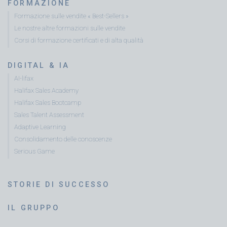
FORMAZIONE
Formazione sulle vendite « Best-Sellers »
Le nostre altre formazioni sulle vendite
Corsi di formazione certificati e di alta qualità
DIGITAL & IA
AI-lifax
Halifax Sales Academy
Halifax Sales Bootcamp
Sales Talent Assessment
Adaptive Learning
Consolidamento delle conoscenze
Serious Game
STORIE DI SUCCESSO
IL GRUPPO