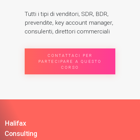
Tutti i tipi di venditori, SDR, BDR,
prevendite, key account manager,
consulenti, direttori commerciali
CONTATTACI PER
PARTECIPARE A QUESTO
CORSO
Halifax
Consulting