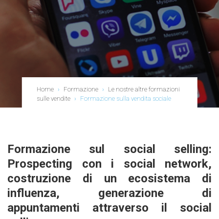
Home
›
Formazione
›
Le nostre altre formazioni
sulle vendite
›
Formazione sulla vendita sociale
Formazione sul social selling:
Prospecting con i social network,
costruzione di un ecosistema di
influenza, generazione di
appuntamenti attraverso il social