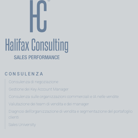
CONSULENZA
Consulenza di negoziazione
Gestione dei Key Account Manager
Consulenza sulle organizzazioni commerciali e IA nelle vendite
Valutazione dei team di vendita e dei manager
Diagnosi dell’organizzazione di vendita e segmentazione del portafoglio
clienti
Sales University