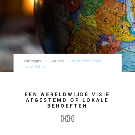
Startpagina
›
Over ons
›
Een internationale
aanwezigheid
EEN WERELDWIJDE VISIE
AFGESTEMD OP LOKALE
BEHOEFTEN