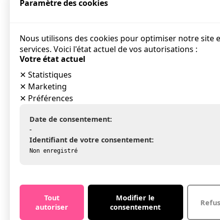
Paramètre des cookies
Nous utilisons des cookies pour optimiser notre site 
services. Voici l'état actuel de vos autorisations :
Votre état actuel
✕
Statistiques
✕
Marketing
✕
Préférences
Date de consentement:
-
Identifiant de votre consentement:
Non enregistré
Tout
Modifier le
Refu
autoriser
consentement