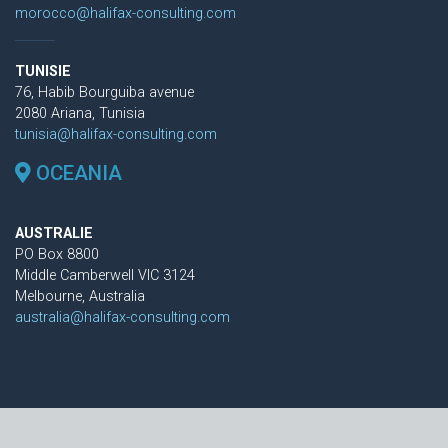
morocco@halifax-consulting.com
TUNISIE
76, Habib Bourguiba avenue
2080 Ariana, Tunisia
tunisia@halifax-consulting.com
OCEANIA
AUSTRALIE
PO Box 8800
Middle Camberwell VIC 3124
Melbourne, Australia
australia@halifax-consulting.com