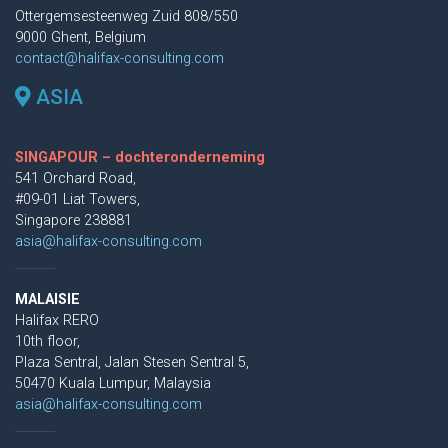
Ottergemsesteenweg Zuid 808/550
9000 Ghent, Belgium
contact@halifax-consulting.com
ASIA
SINGAPOUR – dochteronderneming
541 Orchard Road,
#09-01 Liat Towers,
Singapore 238881
asia@halifax-consulting.com
MALAISIE
Halifax RERO
10th floor,
Plaza Sentral, Jalan Stesen Sentral 5,
50470 Kuala Lumpur, Malaysia
asia@halifax-consulting.com