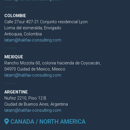
COLOMBIE
Calle 27sur #27-21 Conjunto residencial Lyon
Loma del esmeralda, Envigado
Antioquia, Colombia
latam@halifax-consulting.com
MEXIQUE
Rancho Mozota 60, colonia hacienda de Coyoacán,
04970 Cuidad de Mexico, Mexico
latam@halifax-consulting.com
ARGENTINE
Nuñez 2210, Piso 12.B.
Ciudad de Buenos Aires, Argentina
latam@halifax-consulting.com
CANADA / NORTH AMERICA