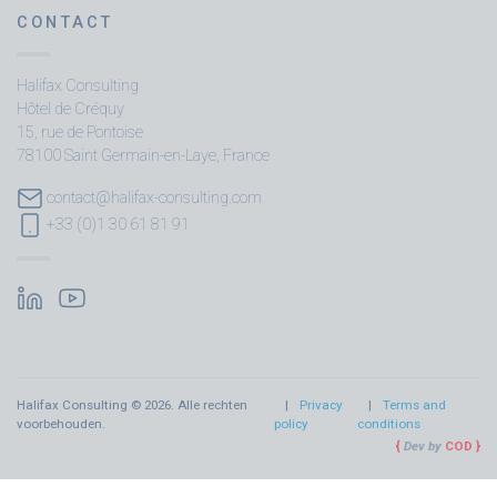
CONTACT
Halifax Consulting
Hôtel de Créquy
15, rue de Pontoise
78100 Saint Germain-en-Laye, France
contact@halifax-consulting.com
+33 (0)1 30 61 81 91
Halifax Consulting © 2026. Alle rechten
Privacy
Terms and
voorbehouden.
policy
conditions
Dev by
COD