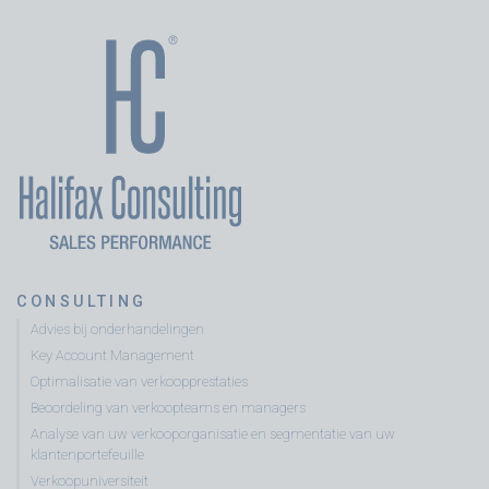
CONSULTING
Advies bij onderhandelingen
Key Account Management
Optimalisatie van verkoopprestaties
Beoordeling van verkoopteams en managers
Analyse van uw verkooporganisatie en segmentatie van uw
klantenportefeuille
Verkoopuniversiteit