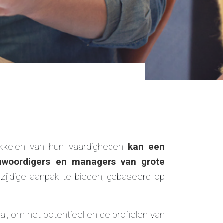
ikkelen van hun vaardigheden
kan een
enwoordigers en managers van grote
lzijdige aanpak te bieden, gebaseerd op
l, om het potentieel en de profielen van