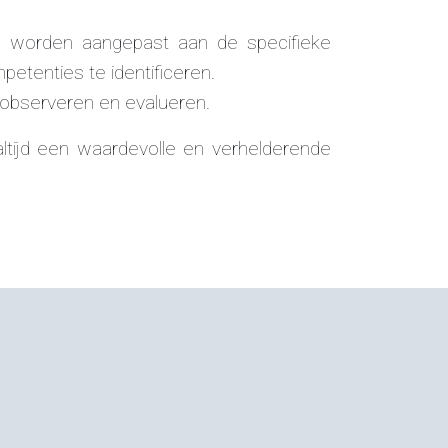
n worden aangepast aan de specifieke
etenties te identificeren.
 observeren en evalueren.
 altijd een waardevolle en verhelderende