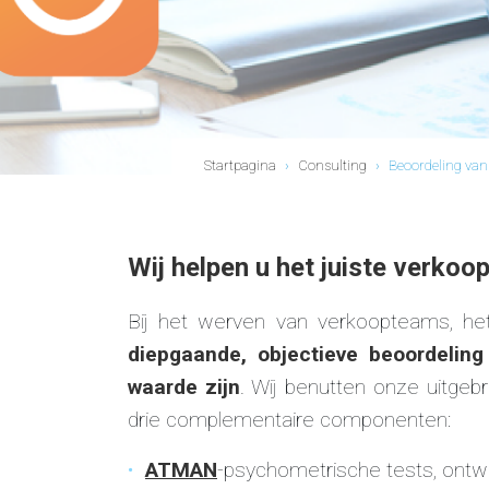
Startpagina
›
Consulting
›
Beoordeling va
Wij helpen u het juiste verkoop
Bij het werven van verkoopteams, he
diepgaande, objectieve beoordelin
waarde zijn
. Wij benutten onze uitgeb
drie complementaire componenten:
ATMAN
-psychometrische tests, ontwi