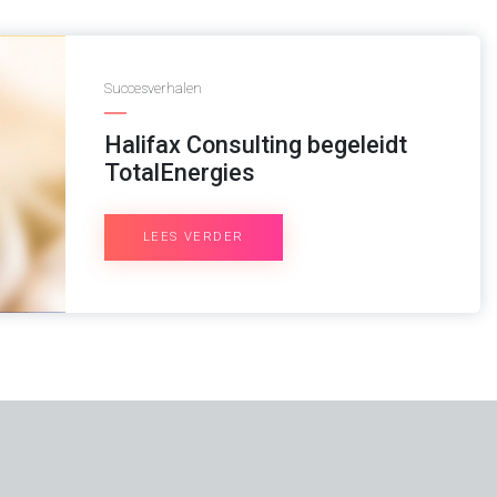
Succesverhalen
Halifax Consulting begeleidt
TotalEnergies
LEES VERDER