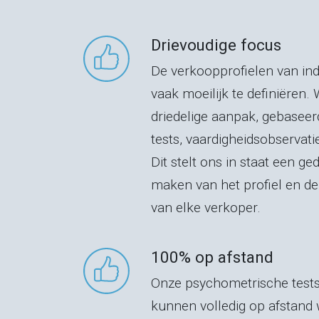
Drievoudige focus
De verkoopprofielen van indi
vaak moeilijk te definiëren.
driedelige aanpak, gebasee
tests, vaardigheidsobservati
Dit stelt ons in staat een ge
maken van het profiel en d
van elke verkoper.
100% op afstand
Onze psychometrische tests
kunnen volledig op afstand 