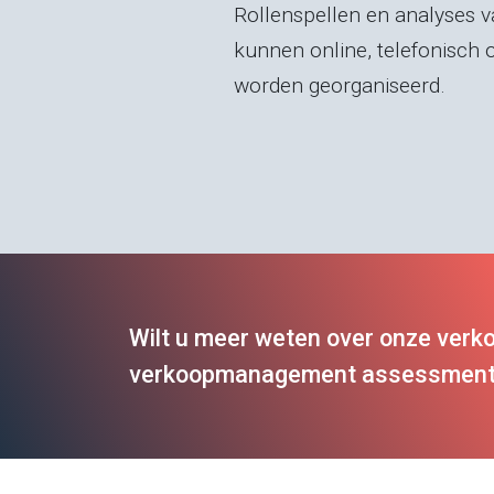
Rollenspellen en analyses 
kunnen online, telefonisch 
worden georganiseerd.
Wilt u meer weten over onze verk
verkoopmanagement assessment 