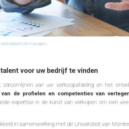
n verkoopteams en managers
talent voor uw bedrijf te vinden
t stroomlijnen van uw verkoopafdeling en het ontw
g van de profielen en competenties van verteg
reide expertise in de kunst van verkopen om een vee
kkeld in samenwerking met de Universiteit van Montrea