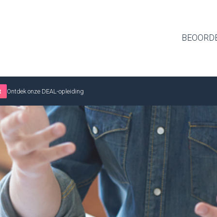
BEOORD
t
Ontdek onze DEAL-opleiding