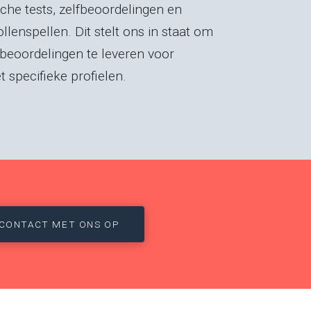
he tests, zelfbeoordelingen en
llenspellen. Dit stelt ons in staat om
beoordelingen te leveren voor
t specifieke profielen.
CONTACT MET ONS OP