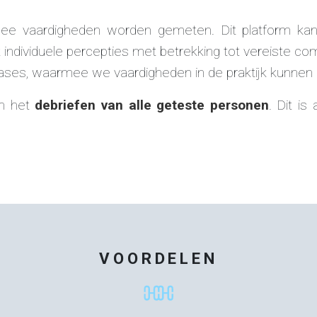
rmee vaardigheden worden gemeten. Dit platform ka
individuele percepties met betrekking tot vereiste comp
cases, waarmee we vaardigheden in de praktijk kunnen
an het
debriefen van alle geteste personen
. Dit is
VOORDELEN