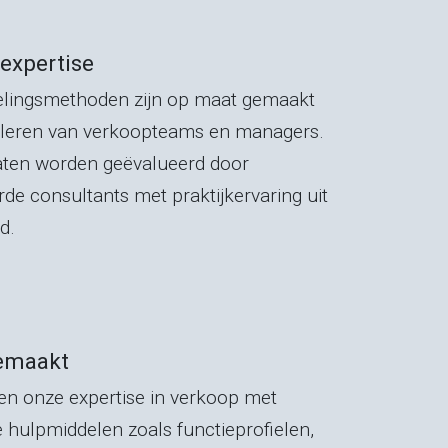
 expertise
lingsmethoden zijn op maat gemaakt
fileren van verkoopteams en managers.
taten worden geëvalueerd door
rde consultants met praktijkervaring uit
d.
emaakt
en onze expertise in verkoop met
hulpmiddelen zoals functieprofielen,