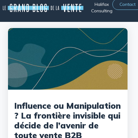
Halifax
Contact
Consulting
Influence ou Manipulation
? La frontière invisible qui
décide de l’avenir de
toute vente B2B