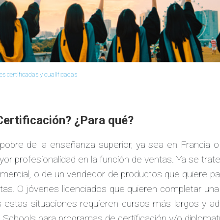
 certificadas y cualificadas
ertificación? ¿Para qué?
 pobre de la enseñanza superior, ya sea en Francia 
profesionalidad en la función de ventas. Ya se trate d
omercial, o de un vendedor de productos que quiere 
as. O jóvenes licenciados que quieren completar una
 estas situaciones requieren cursos más largos y adap
 Schools para programas de certificación y/o diploma