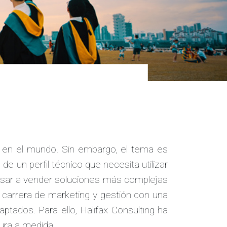
o en el mundo. Sin embargo, el tema es
e un perfil técnico que necesita utilizar
pasar a vender soluciones más complejas
 carrera de marketing y gestión con una
tados. Para ello, Halifax Consulting ha
tura a medida.