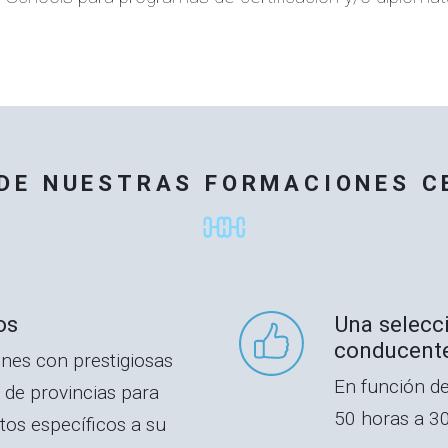
 DE NUESTRAS FORMACIONES C
os
Una selecc
conducente
nes con prestigiosas
En función de
 de provincias para
50 horas a 30
os específicos a su