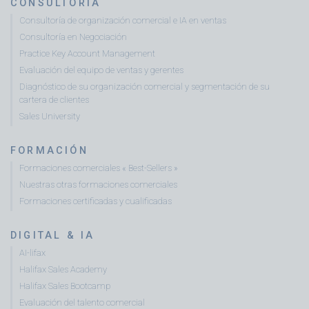
CONSULTORÍA
Consultoría de organización comercial e IA en ventas
Consultoría en Negociación
Practice Key Account Management
Evaluación del equipo de ventas y gerentes
Diagnóstico de su organización comercial y segmentación de su
cartera de clientes
Sales University
FORMACIÓN
Formaciones comerciales « Best-Sellers »
Nuestras otras formaciones comerciales
Formaciones certificadas y cualificadas
DIGITAL & IA
AI-lifax
Halifax Sales Academy
Halifax Sales Bootcamp
Evaluación del talento comercial