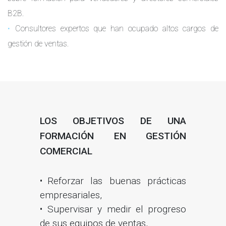
B2B.
Consultores expertos que han ocupado altos cargos de
gestión de ventas.
LOS OBJETIVOS DE UNA
FORMACIÓN EN GESTIÓN
COMERCIAL
Reforzar las buenas prácticas
empresariales,
Supervisar y medir el progreso
de sus equipos de ventas,