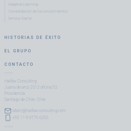
Adaptive Learning
Consolidación de los conocimientos
Serious Game
HISTORIAS DE ÉXITO
EL GRUPO
CONTACTO
Halifax Consulting
Juana de arco 2012 oficina 32
Providencia
Santiago de Chile, Chile
latam@halifax-consulting.com
+55 11 9 9775 6255