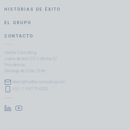
HISTORIAS DE ÉXITO
EL GRUPO
CONTACTO
Halifax Consulting
Juana de arco 2012 oficina 32
Providencia
Santiago de Chile, Chile
latam@halifax-consulting.com
+55 11 9 9775 6255