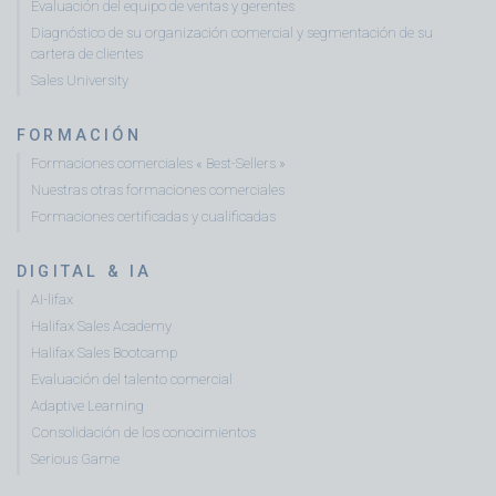
Evaluación del equipo de ventas y gerentes
Diagnóstico de su organización comercial y segmentación de su
cartera de clientes
Sales University
FORMACIÓN
Formaciones comerciales « Best-Sellers »
Nuestras otras formaciones comerciales
Formaciones certificadas y cualificadas
DIGITAL & IA
AI-lifax
Halifax Sales Academy
Halifax Sales Bootcamp
Evaluación del talento comercial
Adaptive Learning
Consolidación de los conocimientos
Serious Game