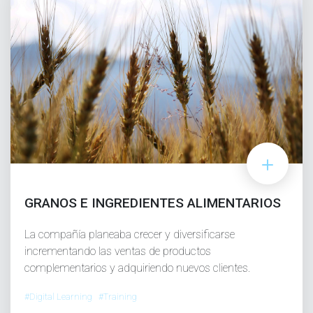
GRANOS E INGREDIENTES ALIMENTARIOS
La compañía planeaba crecer y diversificarse
incrementando las ventas de productos
complementarios y adquiriendo nuevos clientes.
#Digital Learning #Training