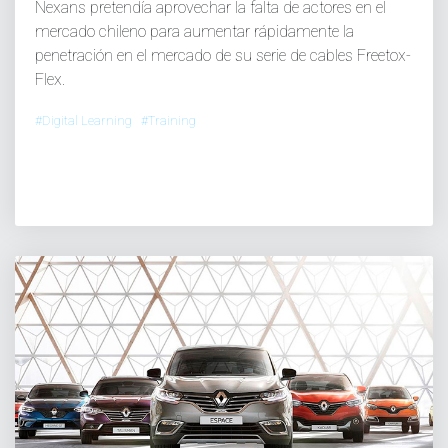
Nexans pretendía aprovechar la falta de actores en el
mercado chileno para aumentar rápidamente la
penetración en el mercado de su serie de cables Freetox-
Flex.
#Digital Learning #Training