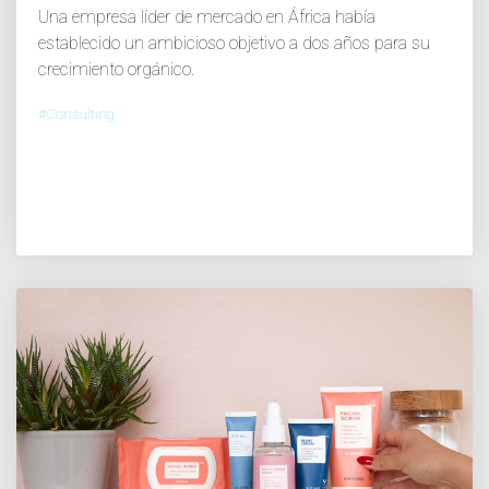
Una empresa líder de mercado en África había
establecido un ambicioso objetivo a dos años para su
crecimiento orgánico.
#Consulting