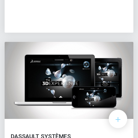
DASSAULT SYSTÈMES