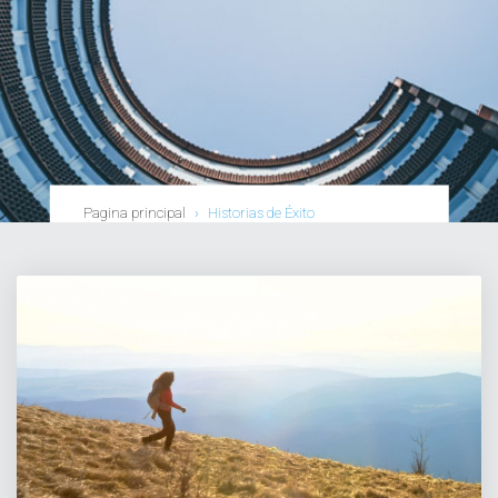
Pagina principal
›
Historias de Éxito