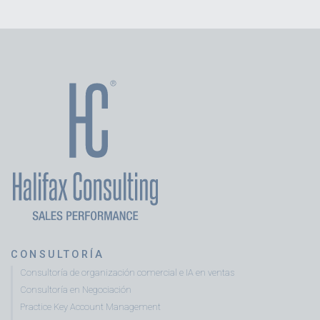
CONSULTORÍA
Consultoría de organización comercial e IA en ventas
Consultoría en Negociación
Practice Key Account Management