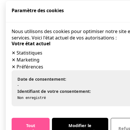
Paramètre des cookies
Nous utilisons des cookies pour optimiser notre site 
services. Voici l'état actuel de vos autorisations :
Votre état actuel
✕
Statistiques
✕
Marketing
✕
Préférences
Date de consentement:
-
Identifiant de votre consentement:
Non enregistré
Tout
Modifier le
Refu