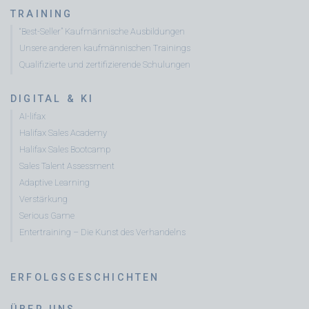
TRAINING
“Best-Seller” Kaufmännische Ausbildungen
Unsere anderen kaufmännischen Trainings
Qualifizierte und zertifizierende Schulungen
DIGITAL & KI
AI-lifax
Halifax Sales Academy
Halifax Sales Bootcamp
Sales Talent Assessment
Adaptive Learning
Verstärkung
Serious Game
Entertraining – Die Kunst des Verhandelns
ERFOLGSGESCHICHTEN