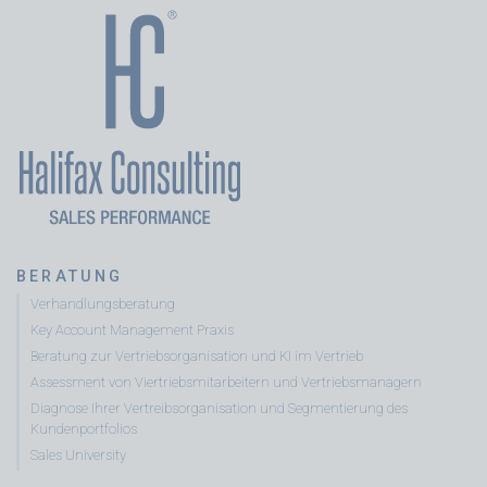
BERATUNG
Verhandlungsberatung
Key Account Management Praxis
Beratung zur Vertriebsorganisation und KI im Vertrieb
Assessment von Viertriebsmitarbeitern und Vertriebsmanagern
Diagnose Ihrer Vertreibsorganisation und Segmentierung des
Kundenportfolios
Sales University