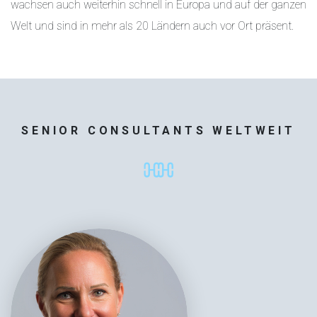
wachsen auch weiterhin schnell in Europa und auf der ganzen
Welt und sind in mehr als 20 Ländern auch vor Ort präsent.
SENIOR CONSULTANTS WELTWEIT