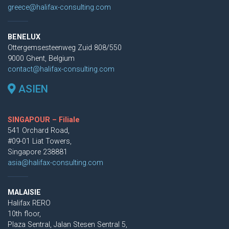
greece@halifax-consulting.com
BENELUX
Ottergemsesteenweg Zuid 808/550
9000 Ghent, Belgium
contact@halifax-consulting.com
ASIEN
SINGAPOUR – Filiale
541 Orchard Road,
#09-01 Liat Towers,
Singapore 238881
asia@halifax-consulting.com
MALAISIE
Halifax RERO
10th floor,
Plaza Sentral, Jalan Stesen Sentral 5,