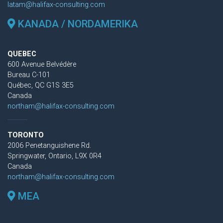
latam@halifax-consulting.com
KANADA / NORDAMERIKA
QUEBEC
600 Avenue Belvédère
Bureau C-101
Québec, QC G1S 3E5
Canada
northam@halifax-consulting.com
TORONTO
2006 Penetanguishene Rd.
Springwater, Ontario, L9X 0R4
Canada
northam@halifax-consulting.com
MEA