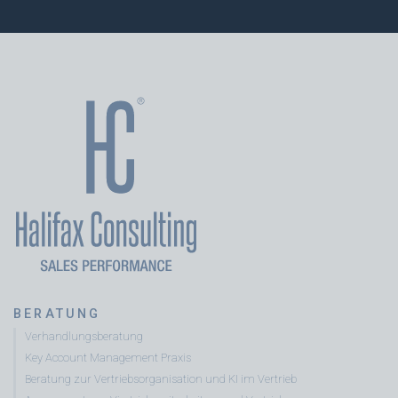
BERATUNG
Verhandlungsberatung
Key Account Management Praxis
Beratung zur Vertriebsorganisation und KI im Vertrieb