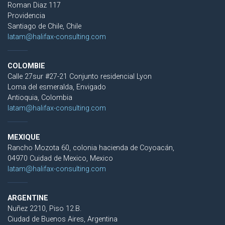
Roman Diaz 117
Providencia
Santiago de Chile, Chile
latam@halifax-consulting.com
COLOMBIE
Calle 27sur #27-21 Conjunto residencial Lyon
Loma del esmeralda, Envigado
Antioquia, Colombia
latam@halifax-consulting.com
MEXIQUE
Rancho Mozota 60, colonia hacienda de Coyoacán,
04970 Cuidad de Mexico, Mexico
latam@halifax-consulting.com
ARGENTINE
Nuñez 2210, Piso 12.B.
Ciudad de Buenos Aires, Argentina