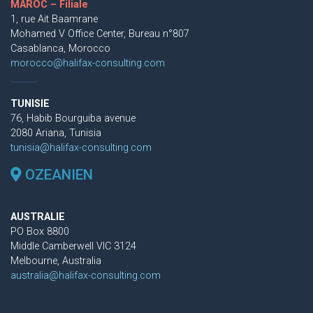
MAROC – Filiale
1, rue Ait Baamrane
Mohamed V Office Center, Bureau n°807
Casablanca, Morocco
morocco@halifax-consulting.com
TUNISIE
76, Habib Bourguiba avenue
2080 Ariana, Tunisia
tunisia@halifax-consulting.com
OZEANIEN
AUSTRALIE
PO Box 8800
Middle Camberwell VIC 3124
Melbourne, Australia
australia@halifax-consulting.com