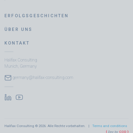
ERFOLGSGESCHICHTEN
ÜBER UNS
KONTAKT
Halifax Consulting
Munich, Germany
germany@halifax-consulting.com
Halifax Consulting © 2026. Alle Rechte vorbehalten.
Terms and conditions
Dev by
COD