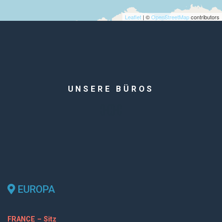
Leaflet
| ©
OpenStreetMap
contributors
UNSERE BÜROS
EUROPA
FRANCE – Sitz