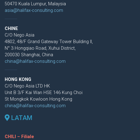
50470 Kuala Lumpur, Malaysia
asia@halifax-consulting.com
CHINE
C/O Nego Asia
4802, 48/F Grand Gateway Tower Building II,
N° 3 Hongqiao Road, Xuhui District,
200030 Shanghai, China
china@halifax-consulting.com
HONG KONG
C/O Nego Asia LTD HK
Unit B 3/F Kai Wan HSE 146 Kung Choi
St Mongkok Kowloon Hong Kong
china@halifax-consulting.com
LATAM
CHILI – Filiale