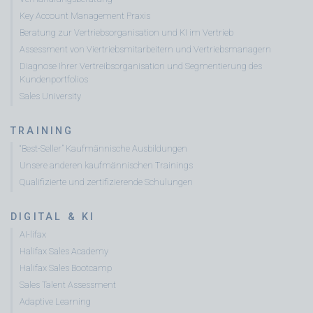
Key Account Management Praxis
Beratung zur Vertriebsorganisation und KI im Vertrieb
Assessment von Viertriebsmitarbeitern und Vertriebsmanagern
Diagnose Ihrer Vertreibsorganisation und Segmentierung des
Kundenportfolios
Sales University
TRAINING
“Best-Seller” Kaufmännische Ausbildungen
Unsere anderen kaufmännischen Trainings
Qualifizierte und zertifizierende Schulungen
DIGITAL & KI
AI-lifax
Halifax Sales Academy
Halifax Sales Bootcamp
Sales Talent Assessment
Adaptive Learning