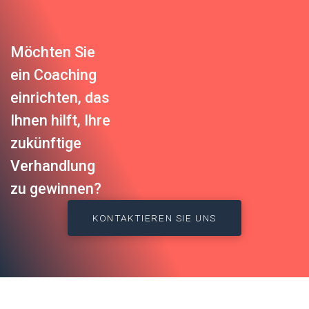
Möchten Sie
ein Coaching
einrichten, das
Ihnen hilft, Ihre
zukünftige
Verhandlung
zu gewinnen?
KONTAKTIEREN SIE UNS