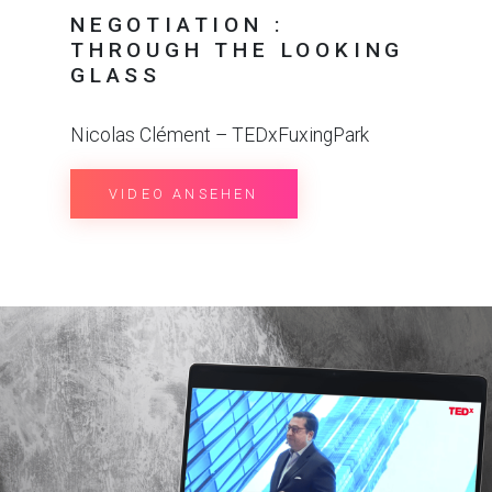
NEGOTIATION :
THROUGH THE LOOKING
GLASS
Nicolas Clément – TEDxFuxingPark
VIDEO ANSEHEN