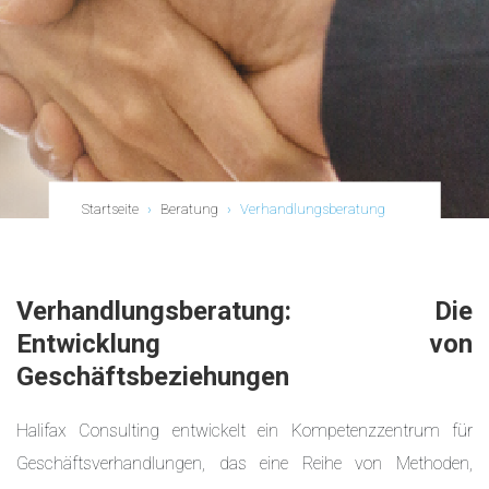
Startseite
›
Beratung
›
Verhandlungsberatung
Verhandlungsberatung: Die
Entwicklung von
Geschäftsbeziehungen
Halifax Consulting entwickelt ein Kompetenzzentrum für
Geschäftsverhandlungen, das eine Reihe von Methoden,