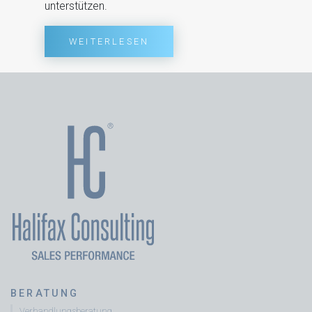
unterstützen.
WEITERLESEN
BERATUNG
Verhandlungsberatung