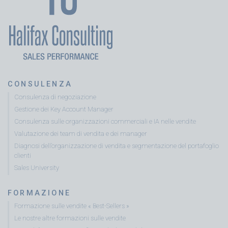
CONSULENZA
Consulenza di negoziazione
Gestione dei Key Account Manager
Consulenza sulle organizzazioni commerciali e IA nelle vendite
Valutazione dei team di vendita e dei manager
Diagnosi dell’organizzazione di vendita e segmentazione del portafoglio
clienti
Sales University
FORMAZIONE
Formazione sulle vendite « Best-Sellers »
Le nostre altre formazioni sulle vendite