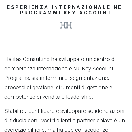
ESPERIENZA INTERNAZIONALE NEI
PROGRAMMI KEY ACCOUNT
Halifax Consulting ha sviluppato un centro di
competenza internazionale sui Key Account
Programs, sia in termini di segmentazione,
processi di gestione, strumenti di gestione e
competenze di vendita e leadership.
Stabilire, identificare e sviluppare solide relazioni
di fiducia con i vostri clienti e partner chiave è un
esercizio difficile, ma ha due conseguenze