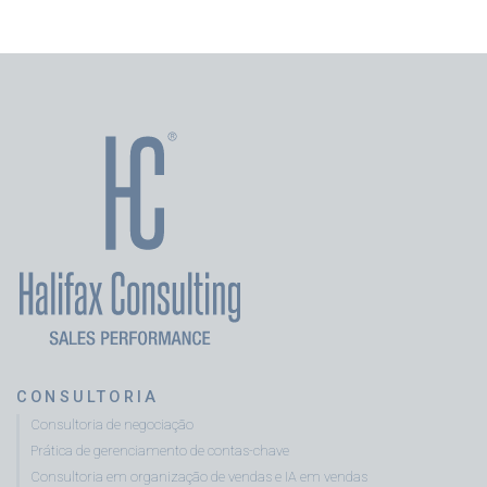
CONSULTORIA
Consultoria de negociação
Prática de gerenciamento de contas-chave
Consultoria em organização de vendas e IA em vendas