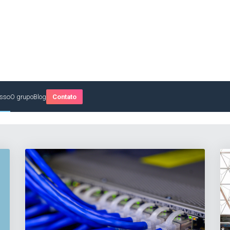
sso
O grupo
Blog
Contato