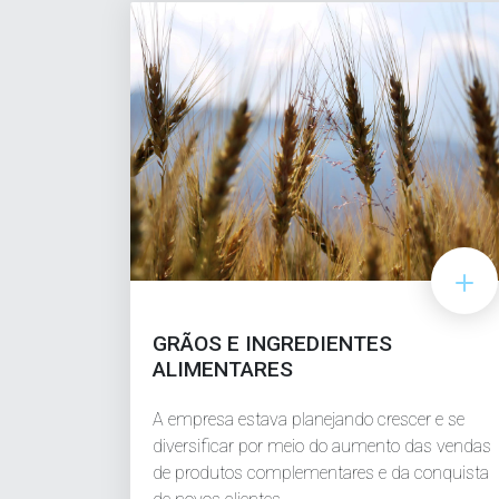
GRÃOS E INGREDIENTES
ALIMENTARES
A empresa estava planejando crescer e se
diversificar por meio do aumento das vendas
de produtos complementares e da conquista