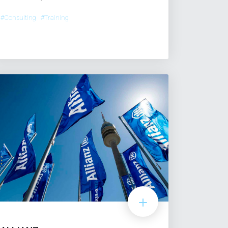
#Consulting #Training