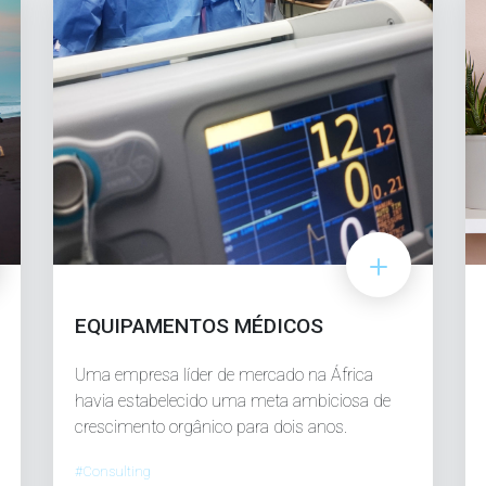
EQUIPAMENTOS MÉDICOS
Uma empresa líder de mercado na África
havia estabelecido uma meta ambiciosa de
crescimento orgânico para dois anos.
#Consulting