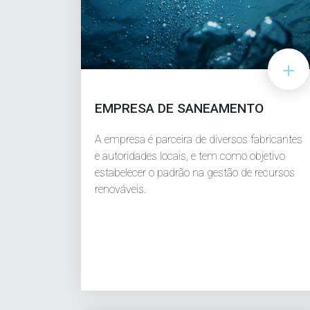
EMPRESA DE SANEAMENTO
A empresa é parceira de diversos fabricantes
e autoridades locais, e tem como objetivo
estabelecer o padrão na gestão de recursos
renováveis.