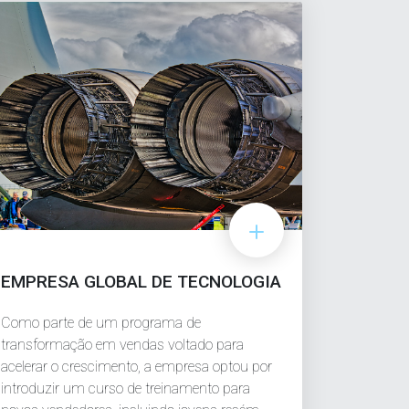
EMPRESA GLOBAL DE TECNOLOGIA
Como parte de um programa de
transformação em vendas voltado para
acelerar o crescimento, a empresa optou por
introduzir um curso de treinamento para