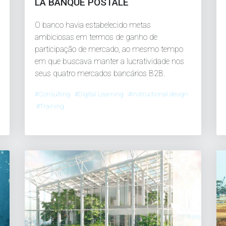
LA BANQUE POSTALE
O banco havia estabelecido metas
ambiciosas em termos de ganho de
participação de mercado, ao mesmo tempo
em que buscava manter a lucratividade nos
seus quatro mercados bancários B2B.
#Consulting #Digital Learning #Instructional design
#Training