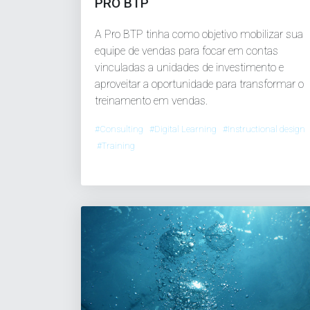
PRO BTP
A Pro BTP tinha como objetivo mobilizar sua
equipe de vendas para focar em contas
vinculadas a unidades de investimento e
aproveitar a oportunidade para transformar o
treinamento em vendas.
#Consulting #Digital Learning #Instructional design
#Training