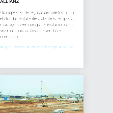
ALLIANZ
Os inspetores de seguros sempre foram um
elo fundamental entre o cliente e a empresa,
mas agora veem seu papel evoluindo cada
vez mais para as áreas de vendas e
orientação.
#Digital Learning #Instructional design #Training