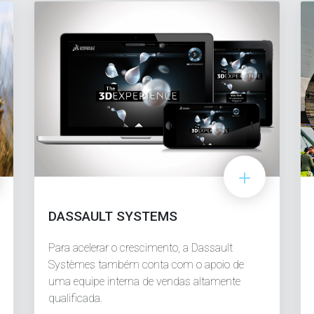
DASSAULT SYSTEMS
Para acelerar o crescimento, a Dassault
Systèmes também conta com o apoio de
uma equipe interna de vendas altamente
qualificada.