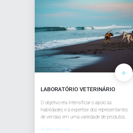
LABORATÓRIO VETERINÁRIO
O objetivo era intensificar o apoio às
habilidades e à expertise dos representantes
de vendas em uma variedade de produtos.
#Digital Learning