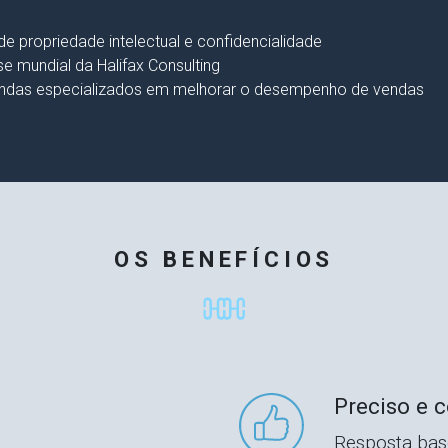
e propriedade intelectual e confidencialidade
e mundial da Halifax Consulting
vendas especializados em melhorar o desempenho de vendas
OS BENEFÍCIOS
Preciso e c
Resposta bas