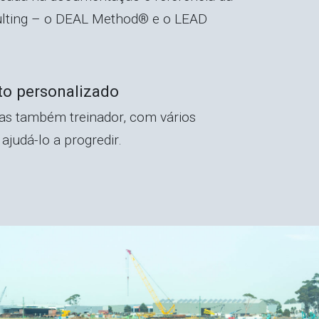
ulting – o DEAL Method® e o LEAD
o personalizado
mas também treinador, com vários
ajudá-lo a progredir.