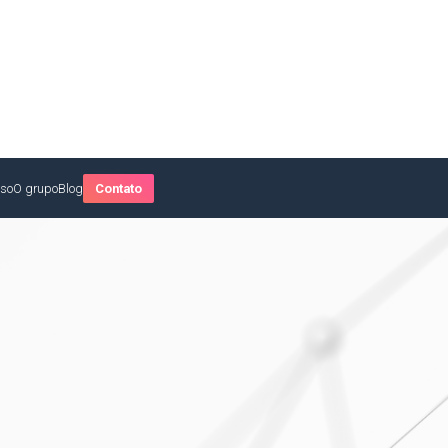
sso
O grupo
Blog
Contato