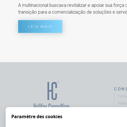
A multinacional buscava revitalizar e apoiar sua força
transição para a comercialização de soluções e servi
LEIA MAIS
CON
Consu
Práti
Consu
Paramètre des cookies
Asses
Diagn