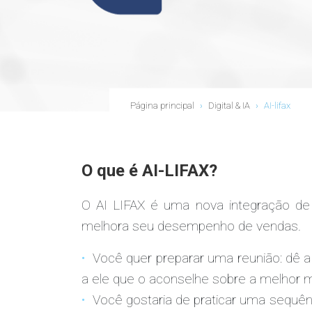
Página principal
›
Digital & IA
›
AI-lifax
O que é AI-LIFAX?
O AI LIFAX é uma nova integração de
melhora seu desempenho de vendas.
Você quer preparar uma reunião: dê a 
a ele que o aconselhe sobre a melhor ma
Você gostaria de praticar uma sequên