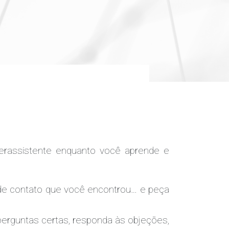
erassistente enquanto você aprende e
po de contato que você encontrou… e peça
perguntas certas, responda às objeções,