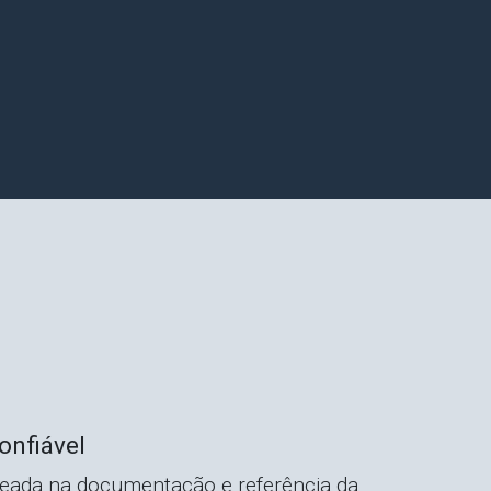
onfiável
eada na documentação e referência da