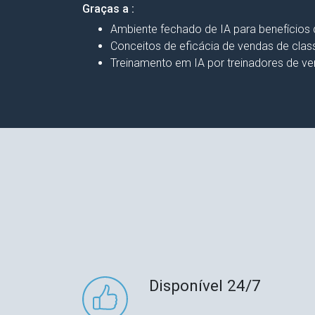
Graças a :
Ambiente fechado de IA para benefícios d
Conceitos de eficácia de vendas de class
Treinamento em IA por treinadores de 
Disponível 24/7