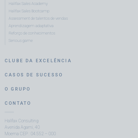
Halifax Sales Academy
Halifax Sales Bootcamp
Assessment de talentos de vendas
Aprendizagem adaptativa
Reforço de conhecimentos
Serious game
CLUBE DA EXCELÊNCIA
CASOS DE SUCESSO
O GRUPO
CONTATO
Halifax Consulting
Avenida Agami, 40
Moema CEP : 04.552 – 000