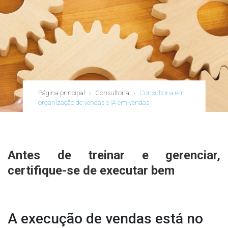
Página principal
›
Consultoria
›
Consultoria em
organização de vendas e IA em vendas
Antes de treinar e gerenciar,
certifique-se de executar bem
A execução de vendas está no