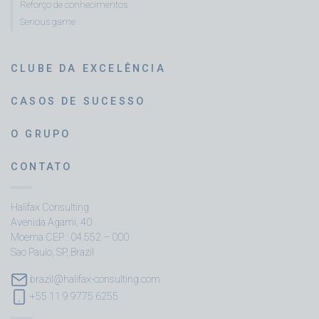
Reforço de conhecimentos
Serious game
CLUBE DA EXCELÊNCIA
CASOS DE SUCESSO
O GRUPO
CONTATO
Halifax Consulting
Avenida Agami, 40
Moema CEP : 04.552 – 000
Sao Paulo, SP, Brazil
brazil@halifax-consulting.com
+55 11 9 9775 6255