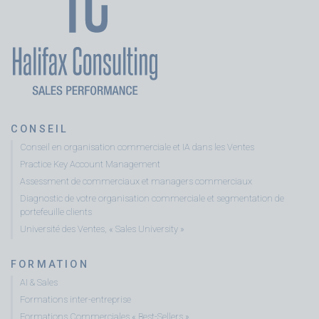
CONSEIL
Conseil en organisation commerciale et IA dans les Ventes
Practice Key Account Management
Assessment de commerciaux et managers commerciaux
Diagnostic de votre organisation commerciale et segmentation de
portefeuille clients
Université des Ventes, « Sales University »
FORMATION
AI & Sales
Formations inter-entreprise
Formations Commerciales « Best-Sellers »