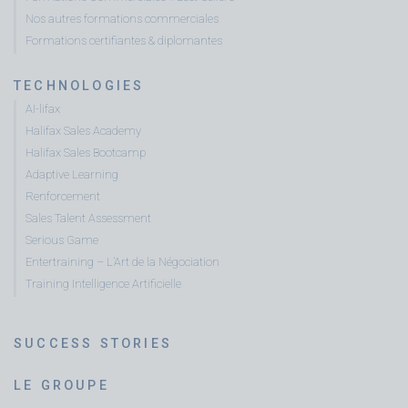
Nos autres formations commerciales
Formations certifiantes & diplomantes
TECHNOLOGIES
AI-lifax
Halifax Sales Academy
Halifax Sales Bootcamp
Adaptive Learning
Renforcement
Sales Talent Assessment
Serious Game
Entertraining – L’Art de la Négociation
Training Intelligence Artificielle
SUCCESS STORIES
LE GROUPE