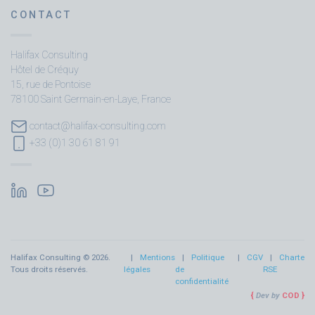
CONTACT
Halifax Consulting
Hôtel de Créquy
15, rue de Pontoise
78100 Saint Germain-en-Laye, France
contact@halifax-consulting.com
+33 (0)1 30 61 81 91
Halifax Consulting © 2026.
Mentions
Politique
CGV
Charte
Tous droits réservés.
légales
de
RSE
confidentialité
Dev by
COD