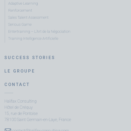
Adaptive Learning
Renforcement
Sales Talent Assessment
Serious Game
Entertraining – L’Art de la Négociation
Training Intelligence Artificielle
SUCCESS STORIES
LE GROUPE
CONTACT
Halifax Consulting
Hôtel de Créquy
15, rue de Pontoise
78100 Saint Germain-en-Laye, France
contact@halifax-consulting.com