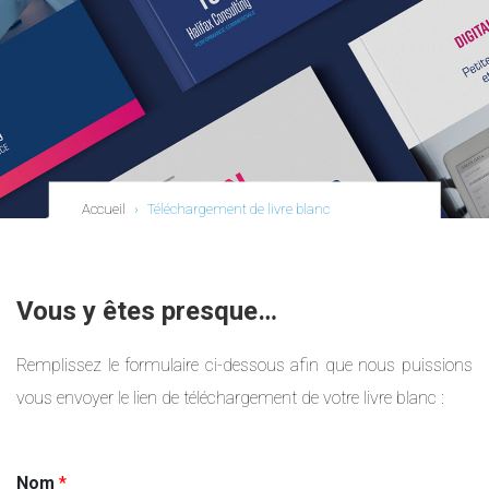
Accueil
›
Téléchargement de livre blanc
Vous y êtes presque…
Remplissez le formulaire ci-dessous afin que nous puissions
vous envoyer le lien de téléchargement de votre livre blanc :
Nom
*