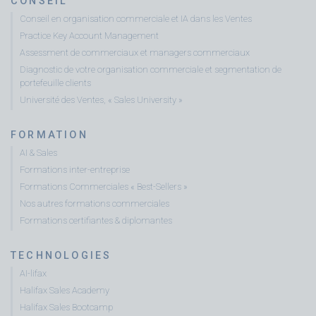
CONSEIL
Conseil en organisation commerciale et IA dans les Ventes
Practice Key Account Management
Assessment de commerciaux et managers commerciaux
Diagnostic de votre organisation commerciale et segmentation de
portefeuille clients
Université des Ventes, « Sales University »
FORMATION
AI & Sales
Formations inter-entreprise
Formations Commerciales « Best-Sellers »
Nos autres formations commerciales
Formations certifiantes & diplomantes
TECHNOLOGIES
AI-lifax
Halifax Sales Academy
Halifax Sales Bootcamp